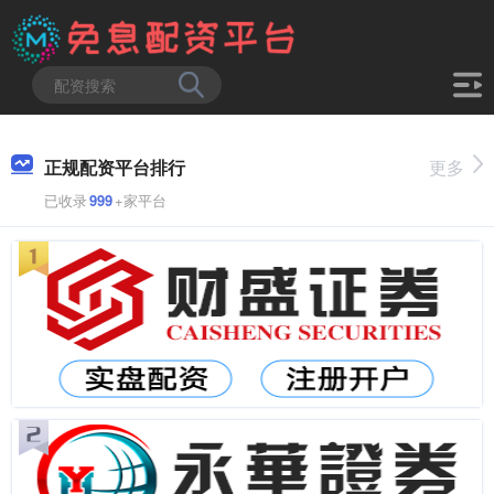
正规配资平台排行
更多
已收录
999
+家平台