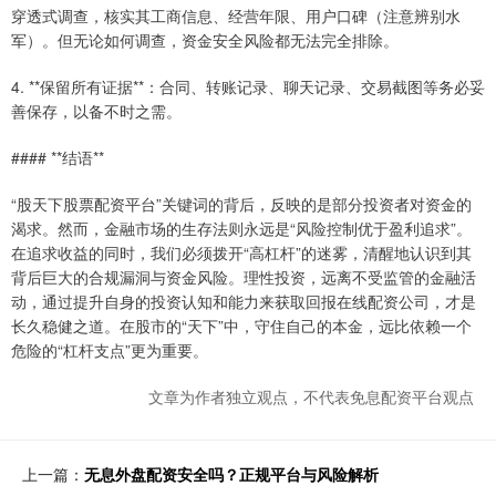
穿透式调查，核实其工商信息、经营年限、用户口碑（注意辨别水
军）。但无论如何调查，资金安全风险都无法完全排除。
4. **保留所有证据**：合同、转账记录、聊天记录、交易截图等务必妥
善保存，以备不时之需。
#### **结语**
“股天下股票配资平台”关键词的背后，反映的是部分投资者对资金的
渴求。然而，金融市场的生存法则永远是“风险控制优于盈利追求”。
在追求收益的同时，我们必须拨开“高杠杆”的迷雾，清醒地认识到其
背后巨大的合规漏洞与资金风险。理性投资，远离不受监管的金融活
动，通过提升自身的投资认知和能力来获取回报在线配资公司，才是
长久稳健之道。在股市的“天下”中，守住自己的本金，远比依赖一个
危险的“杠杆支点”更为重要。
文章为作者独立观点，不代表免息配资平台观点
上一篇：
无息外盘配资安全吗？正规平台与风险解析