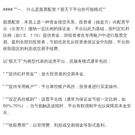
#### **一、 什么是股票配资？股天下平台的可能模式**
股票配资，本质上是一种资金借贷关系。投资者（操盘方）向配资平
台（出资方）缴纳一定比例的保证金，平台以此为基础，按约定杠杆
比例（如1:5、1:10）提供资金，供投资者在专用账户中进行股票交
易。盈利全部归投资者，亏损也首先从投资者保证金中扣除，平台则
收取固定的利息或交易手续费。
以“股天下”为典型代表的这类平台，其服务模式通常包括：
* **提供杠杆资金**：放大投资者的交易本金。
* **提供专用账户**：平台掌控账户风控，投资者进行买卖操作。
* **设定风控规则**：设置平仓线（通常为保证金亏损一定比例，如
50%-70%），当亏损触及该线时，平台有权强制平仓以保障其本金安
全。
* **收取费用**：以管理费、利息或交易佣金等形式盈利。