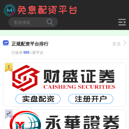
正规配资平台排行
更多
已收录
999
+家平台