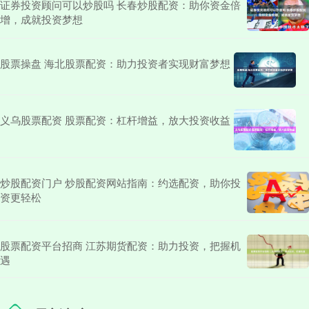
证券投资顾问可以炒股吗 长春炒股配资：助你资金倍
增，成就投资梦想
股票操盘 海北股票配资：助力投资者实现财富梦想
义乌股票配资 股票配资：杠杆增益，放大投资收益
炒股配资门户 炒股配资网站指南：约选配资，助你投
资更轻松
股票配资平台招商 江苏期货配资：助力投资，把握机
遇