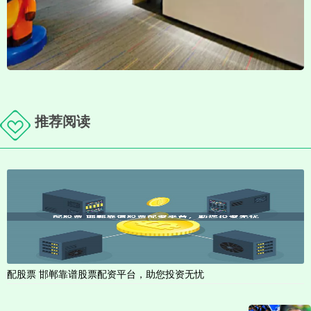
推荐阅读
配股票 邯郸靠谱股票配资平台，助您投资无忧