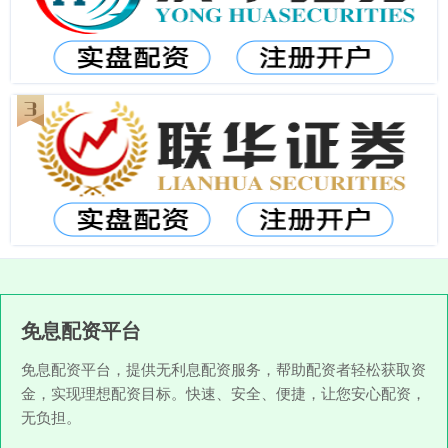
免息配资平台
免息配资平台，提供无利息配资服务，帮助配资者轻松获取资
金，实现理想配资目标。快速、安全、便捷，让您安心配资，
无负担。