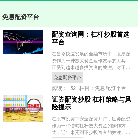
免息配资平台
配资查询网：杠杆炒股首选
平台
在当今快速发展的金融市场中，股票配
资作为一种放大资金运作效率的工具，
正受到越来越多投资者的关注。对于希
望以有限本金撬动更大收益的股民而
免息配资平台
言，选择一个安全、专业、透....
阅读：
152
栏目：
免息配资平台
证券配资炒股 杠杆策略与风
险提示
在股市投资中安全配资开户，证券配资
作为一种借助杠杆放大资金的操作方
式，近年来受到不少投资者的关注。所