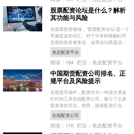
股票配资论坛是什么？解析
其功能与风险
在股票投资领域，“股票配资论坛”是一个
常被提及的词汇。对于许多刚接触杠杆
交易的投资者来说，这类论坛既是信息
获取的渠道，也可能隐藏着不小的风
免息配资平台
险。本文将系统解析股票....
阅读：
184
栏目：
免息配资平台
中国期货配资公司排名、正
规平台及风险提示
在期货市场中，配资作为一种放大资金
杠杆的工具在线配资公司，吸引了众多
投资者的关注。然而，随着配资行业的
快速发展，市场上也涌现出大量良莠不
在线配资公司
齐的配资公司。为了帮助投....
阅读：
116
栏目：
免息配资平台