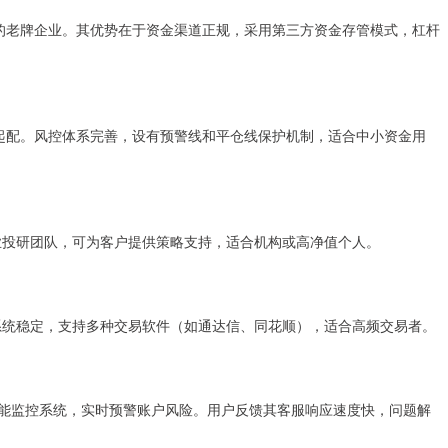
行业的老牌企业。其优势在于资金渠道正规，采用第三方资金存管模式，杠杆
0元起配。风控体系完善，设有预警线和平仓线保护机制，适合中小资金用
专业投研团队，可为客户提供策略支持，适合机构或高净值个人。
易系统稳定，支持多种交易软件（如通达信、同花顺），适合高频交易者。
智能监控系统，实时预警账户风险。用户反馈其客服响应速度快，问题解