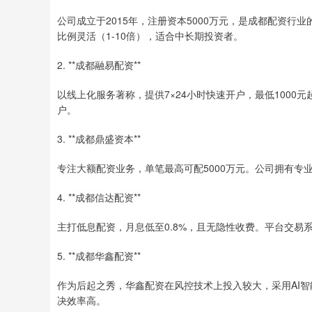
公司成立于2015年，注册资本5000万元，是成都配资
比例灵活（1-10倍），适合中长期投资者。
2. **成都融易配资**
以线上化服务著称，提供7×24小时快速开户，最低100
户。
3. **成都鼎盛资本**
专注大额配资业务，单笔最高可配5000万元。公司拥有
4. **成都信达配资**
主打低息配资，月息低至0.8%，且无隐性收费。平台交
5. **成都华鑫配资**
作为后起之秀，华鑫配资在风控技术上投入较大，采用AI
决效率高。