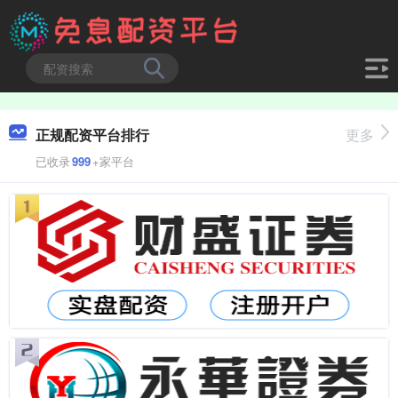
正规配资平台排行
更多
已收录
999
+家平台