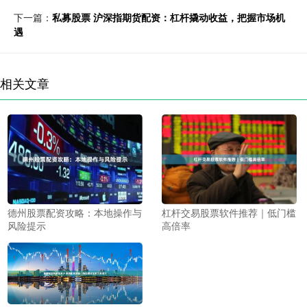
下一篇：
私募股票 沪深指期货配资：杠杆撬动收益，把握市场机
遇
相关文章
杠杆交易股票软件推荐｜低门槛
德州股票配资攻略：本地操作与
高倍率
风险提示