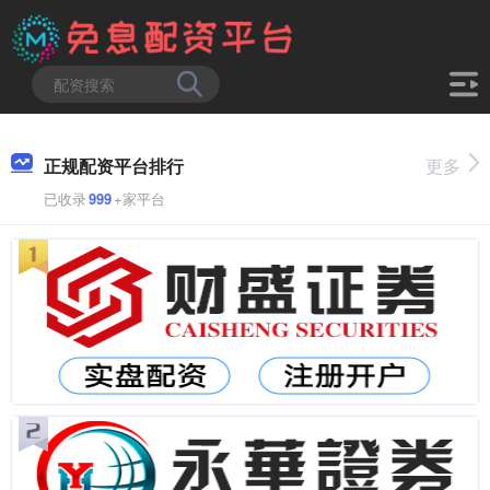
正规配资平台排行
更多
已收录
999
+家平台