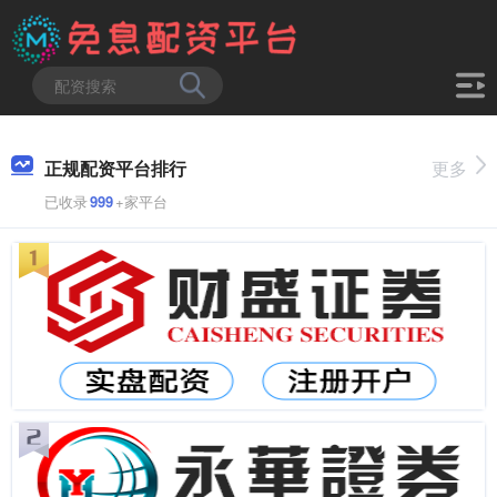
正规配资平台排行
更多
已收录
999
+家平台