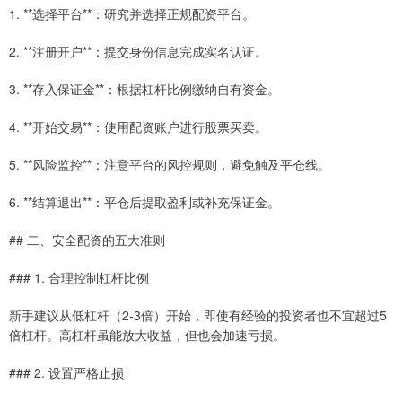
1. **选择平台**：研究并选择正规配资平台。
2. **注册开户**：提交身份信息完成实名认证。
3. **存入保证金**：根据杠杆比例缴纳自有资金。
4. **开始交易**：使用配资账户进行股票买卖。
5. **风险监控**：注意平台的风控规则，避免触及平仓线。
6. **结算退出**：平仓后提取盈利或补充保证金。
## 二、安全配资的五大准则
### 1. 合理控制杠杆比例
新手建议从低杠杆（2-3倍）开始，即使有经验的投资者也不宜超过5
倍杠杆。高杠杆虽能放大收益，但也会加速亏损。
### 2. 设置严格止损