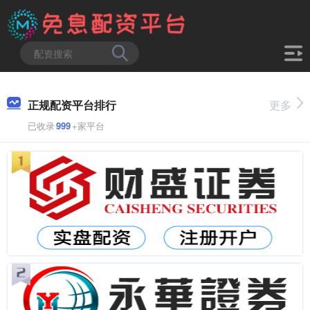
正规配资平台排行
更多
已收录
999
+家平台