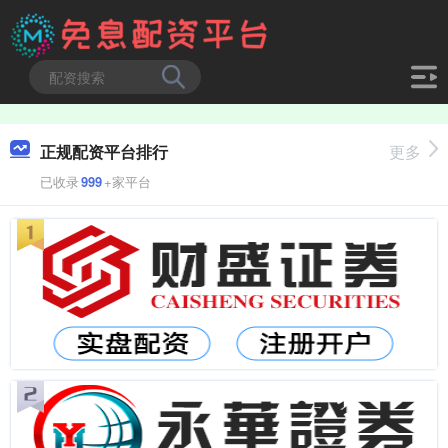
正规配资平台排行
更多
已收录
999
+家平台