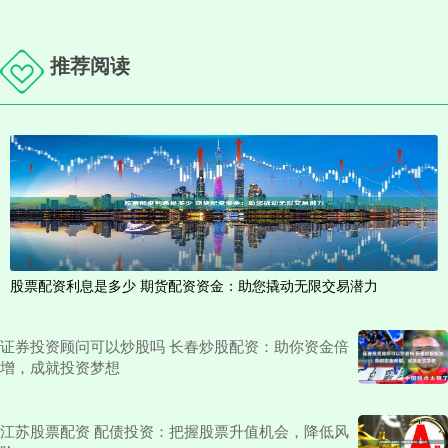
推荐阅读
股票配资利息是多少 期货配资资金：助您撬动无限交易潜力
证券投资顾问可以炒股吗 长春炒股配资：助你资金倍
增，成就投资梦想
江苏股票配资 配债投资：把握股票升值机会，降低风