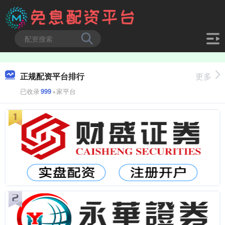
正规配资平台排行
更多
已收录
999
+家平台