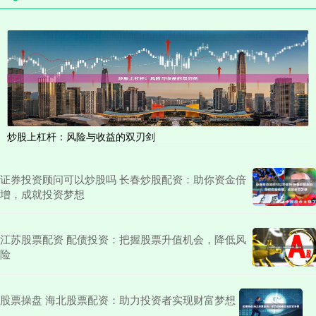
炒股上杠杆：风险与收益的双刃剑
证券投资顾问可以炒股吗 长春炒股配资：助你资金倍
增，成就投资梦想
江苏股票配资 配债投资：把握股票升值机会，降低风
险
股票操盘 海北股票配资：助力投资者实现财富梦想