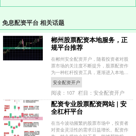
免息配资平台 相关话题
郴州股票配资本地服务，正
规平台推荐
在郴州安全配资开户，随着投资者对股
票市场的关注度不断提升，股票配资作
为一种杠杆投资工具，逐渐进入本地投
资者的视野。所谓股票配资，是指配资
安全配资开户
公司向投资者提供资金，投....
阅读：
107
栏目：
安全配资开户
配资专业股票配资网站 | 安
全杠杆平台
在当今波动频繁的股票市场中，投资者
对资金灵活性的需求日益增长。配资作