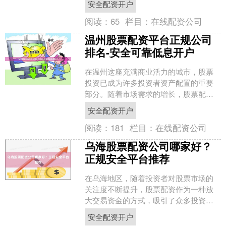
安全配资开户
上众多的**....
阅读：
65
栏目：
在线配资公司
温州股票配资平台正规公司
排名-安全可靠低息开户
在温州这座充满商业活力的城市，股票
投资已成为许多投资者资产配置的重要
部分。随着市场需求的增长，股票配资
服务应运而生，为投资者提供了放大资
安全配资开户
金规模的渠道。然而，面对....
阅读：
181
栏目：
在线配资公司
乌海股票配资公司哪家好？
正规安全平台推荐
在乌海地区，随着投资者对股票市场的
关注度不断提升，股票配资作为一种放
大交易资金的方式，吸引了众多投资者
的目光。然而，面对市场上众多的配资
安全配资开户
公司安全配资开户，如何选....