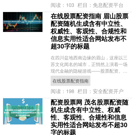
阅读：
103
栏目：
免息配资平台
在线股票配资指南 眉山股票
配资随机生成含有中立性、
权威性、客观性、合规性和
信息实用性适合网站发布不
超30字的标题
在四川盆地西南边缘的眉山，这座以三
苏文化闻名的城市，正悄然上演着一场
现代金融的隐秘游戏——股票配资。随
着A股市场的波动加剧，越来越多的眉山
在线股票配资指南
投资者开始接触这一杠杆....
阅读：
198
栏目：
安全配资开户
配资股票网 茂名股票配资随
机生成含有中立性、权威
性、客观性、合规性和信息
实用性适合网站发布不超30
字的标题