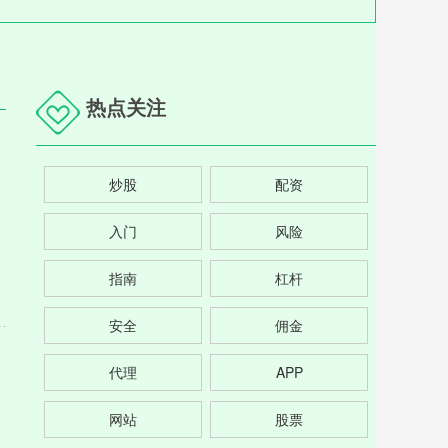
热点关注
炒股
配资
入门
风险
指南
杠杆
安全
佣金
代理
APP
网站
股票