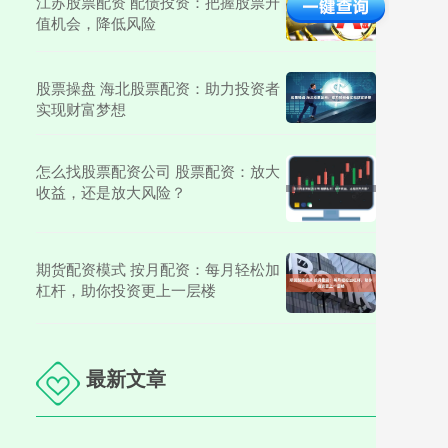
江苏股票配资 配债投资：把握股票升
值机会，降低风险
股票操盘 海北股票配资：助力投资者
实现财富梦想
怎么找股票配资公司 股票配资：放大
收益，还是放大风险？
期货配资模式 按月配资：每月轻松加
杠杆，助你投资更上一层楼
最新文章