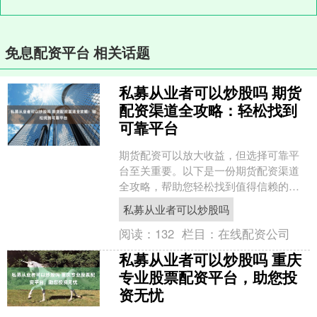
免息配资平台 相关话题
私募从业者可以炒股吗 期货
配资渠道全攻略：轻松找到
可靠平台
期货配资可以放大收益，但选择可靠平
台至关重要。以下是一份期货配资渠道
全攻略，帮助您轻松找到值得信赖的平
台： 炒股配资是指投资者通过第三方平
私募从业者可以炒股吗
台借入资金进行股票交易....
阅读：
132
栏目：
在线配资公司
私募从业者可以炒股吗 重庆
专业股票配资平台，助您投
资无忧