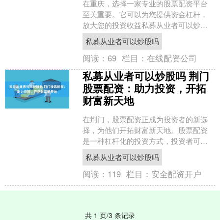
在重庆，选择一家专业的股票配资平台
至关重要。它可以为您提供资金杠杆，
放大您的投资收益私募从业者可以炒股
吗，同时降低风险。 股票配资平台是为
私募从业者可以炒股吗
投资者提供资金杠杆的金....
阅读：
69
栏目：
在线配资公司
私募从业者可以炒股吗 荆门
股票配资：助力投资，开拓
财富新天地
在荆门，股票配资正成为投资者的新选
择，为他们开拓财富新天地。股票配资
是一种杠杆化的投资方式，投资者可以
通过借入资金放大自己的投资本金私募
私募从业者可以炒股吗
从业者可以炒股吗，从而获....
阅读：
119
栏目：
安全配资开户
共 1 页/3 条记录