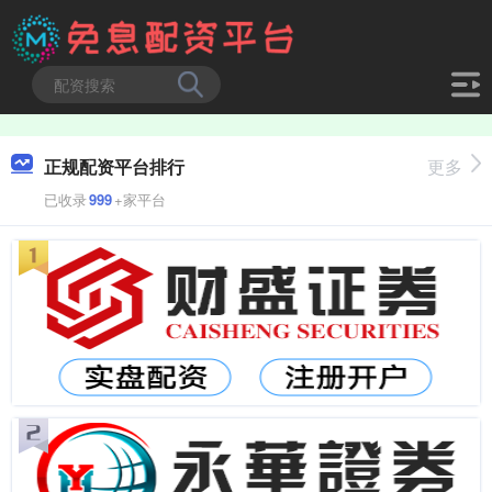
正规配资平台排行
更多
已收录
999
+家平台