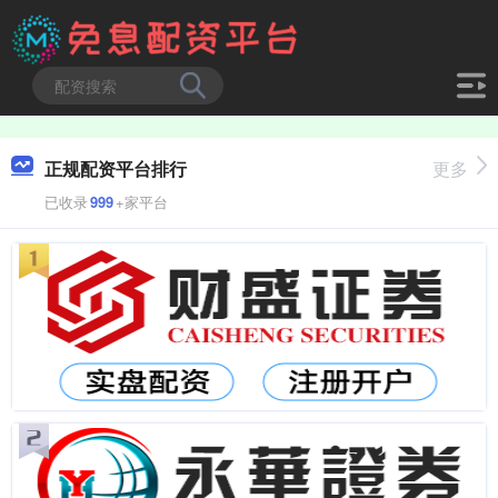
正规配资平台排行
更多
已收录
999
+家平台