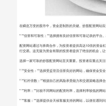
在瞬息万变的股市中，资金是制胜的关键。炒股配资网站应
* **信誉和可靠性：**选择拥有良好信誉和可靠记录的平
配资网站通过与券商合作，为投资者提供高达10倍的资金
行交易。这无疑为资金有限的投资者提供了绝佳的机会，让
选择一家可靠的炒股配资网站至关重要。投资者应重点关注
* **安全性：**选择受监管且信誉良好的网站，确保资金安
* **杠杆倍数：**根据自己的风险承受能力和交易策略选择
* **利率：**比较不同网站的配资利率，选择利率较低的网
* **客服：**选择提供全天候客服支持的网站，以便在遇到