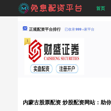
首页
正规配资平台排行
已收录
999
+家平台
内蒙古股票配资 炒股配资网站：助