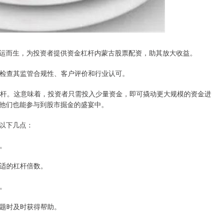
运而生，为投资者提供资金杠杆内蒙古股票配资，助其放大收益。
台。检查其监管合规性、客户评价和行业认可。
杠杆。这意味着，投资者只需投入少量资金，即可撬动更大规模的资金进
他们也能参与到股市掘金的盛宴中。
以下几点：
全。
合适的杠杆倍数。
站。
问题时及时获得帮助。