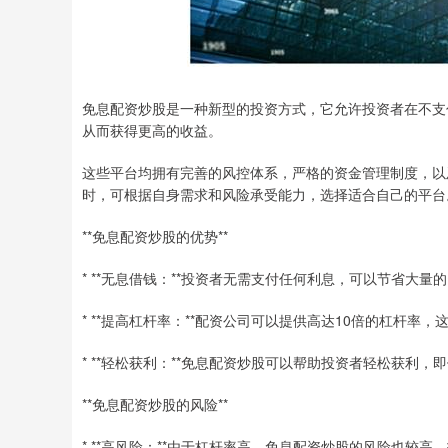
免息配资炒股是一种新型的投资方式，它允许投资者在不支
从而获得更高的收益。
这些平台均拥有完善的风控体系，严格的资金管理制度，以
时，可根据自身需求和风险承受能力，选择适合自己的平台
**免息配资炒股的优势**
* **无息借钱：**投资者无需支付任何利息，可以节省大量
* **提高杠杆率：**配资公司可以提供高达10倍的杠杆率
* **轻松获利：**免息配资炒股可以帮助投资者轻松获利
**免息配资炒股的风险**
* **高风险：**由于杠杆率高，免息配资炒股的风险也较