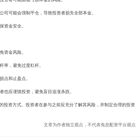
配资公司可能会强制平仓，导致投资者损失全部本金。
确保资金安全。
避免资金风险。
制杠杆率，避免过度杠杆。
止损点和止盈点。
投资者也应谨慎投资，避免盲目追涨杀跌。
的投资方式。投资者在参与之前应充分了解其风险，并制定合理的投资
文章为作者独立观点，不代表免息配资平台观点