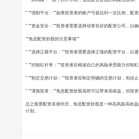
* **强制平仓：**如果投资者的账户亏损达到一定比例，
* **资金安全：**投资者需要选择信誉良好的配资公司，以
**免息配资炒股的注意事项**
* **选择正规平台：**投资者需要选择正规的配资平台，以
* **控制杠杆率：**投资者应根据自己的风险承受能力控
* **制定交易计划：**投资者应制定明确的交易计划，包括
* **谨慎投资：**免息配资炒股虽然可以带来高收益，但
总之股票配资亲身经历，免息配资炒股是一种高风险高收益
计划。