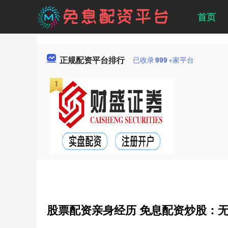
首页
正规配资平台排行
已收录
999
+家平台
股票配资亲身经历 免息配资炒股：