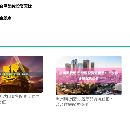
平台网助你投资无忧
金股市
盘 沈阳期货配资：助力
惠州期货配资 股票配资流程图：一
增值
步步详解配资操作